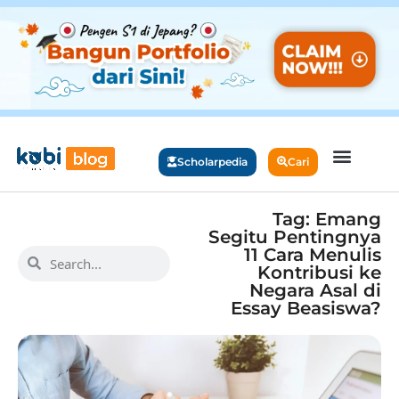
Scholarpedia
Cari
Tag: Emang
Segitu Pentingnya
11 Cara Menulis
Kontribusi ke
Negara Asal di
Essay Beasiswa?