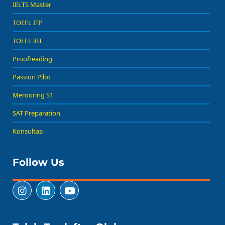
IELTS Master
TOEFL ITP
TOEFL iBT
Proofreading
Passion Pilot
Mentoring S1
SAT Preparation
Konsultasi
Follow Us