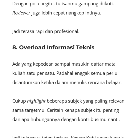
Dengan pola begitu, tulisanmu gampang diikuti.
Reviewer
juga lebih cepat nangkep intinya.
Jadi terasa rapi dan profesional.
8. Overload Informasi Teknis
Ada yang kepedean sampai masukin daftar mata
kuliah satu per satu. Padahal enggak semua perlu
dicantumkan ketika dalam menulis rencana belajar.
Cukup
highlight
beberapa subjek yang paling relevan
sama targetmu. Ceritain kenapa subjek itu penting
dan apa hubungannya dengan kontribusimu nanti.
Jadi fokusnya tetap terjaga. Kawan Kobi enggak perlu