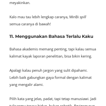
meyakinkan.
Kalo mau tau lebih lengkap caranya, MinBi
spill
semua caranya di bawah!
11. Menggunakan Bahasa Terlalu Kaku
Bahasa akademis memang penting, tapi kalau semua
kalimat kayak laporan penelitian, bisa bikin kering.
Apalagi kalau penuh jargon yang sulit dipahami.
Lebih baik gabungkan gaya formal dengan kalimat
yang mengalir alami.
Pilih kata yang jelas, padat, tapi tetap manusiawi. Jadi
tulisanmu terasa hidup, bukan robotik.
Reviewer
pun