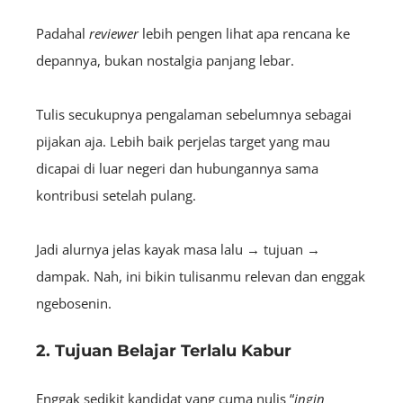
Padahal
reviewer
lebih pengen lihat apa rencana ke
depannya, bukan nostalgia panjang lebar.
Tulis secukupnya pengalaman sebelumnya sebagai
pijakan aja. Lebih baik perjelas target yang mau
dicapai di luar negeri dan hubungannya sama
kontribusi setelah pulang.
Jadi alurnya jelas kayak masa lalu → tujuan →
dampak. Nah, ini bikin tulisanmu relevan dan enggak
ngebosenin.
2. Tujuan Belajar Terlalu Kabur
Enggak sedikit kandidat yang cuma nulis “
ingin