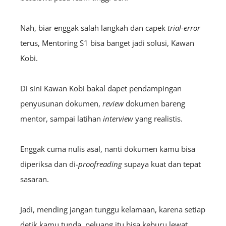
Nah, biar enggak salah langkah dan capek
trial-error
terus, Mentoring S1 bisa banget jadi solusi, Kawan
Kobi.
Di sini Kawan Kobi bakal dapet pendampingan
penyusunan dokumen,
review
dokumen bareng
mentor, sampai latihan
interview
yang realistis.
Enggak cuma nulis asal, nanti dokumen kamu bisa
diperiksa dan di-
proofreading
supaya kuat dan tepat
sasaran.
Jadi, mending jangan tunggu kelamaan, karena setiap
detik kamu tunda, peluang itu bisa keburu lewat.