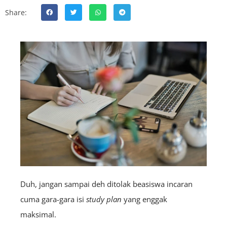
Share:
Duh, jangan sampai deh ditolak beasiswa incaran
cuma gara-gara isi
study plan
yang enggak
maksimal.