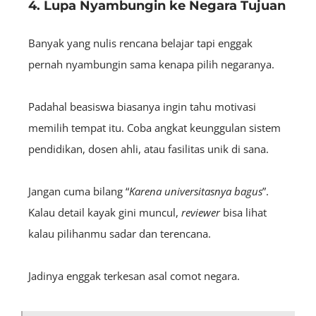
4. Lupa Nyambungin ke Negara Tujuan
Banyak yang nulis rencana belajar tapi enggak
pernah nyambungin sama kenapa pilih negaranya.
Padahal beasiswa biasanya ingin tahu motivasi
memilih tempat itu. Coba angkat keunggulan sistem
pendidikan, dosen ahli, atau fasilitas unik di sana.
Jangan cuma bilang “
K
arena
universitasnya bagus
”.
Kalau detail kayak gini muncul,
reviewer
bisa lihat
kalau pilihanmu sadar dan terencana.
Jadinya enggak terkesan asal comot negara.