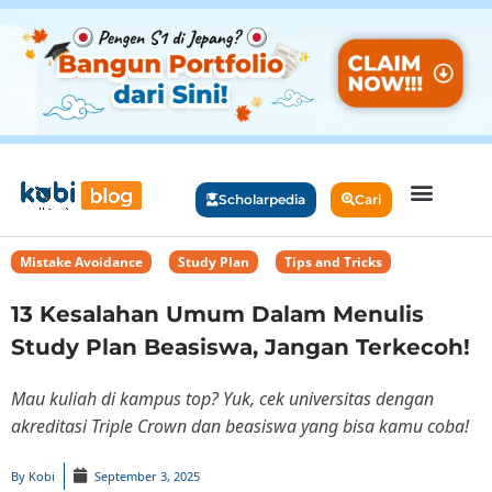
Scholarpedia
Cari
Mistake Avoidance
,
Study Plan
,
Tips and Tricks
13 Kesalahan Umum Dalam Menulis
Study Plan Beasiswa, Jangan Terkecoh!
Mau kuliah di kampus top? Yuk, cek universitas dengan
akreditasi Triple Crown dan beasiswa yang bisa kamu coba!
By
Kobi
September 3, 2025