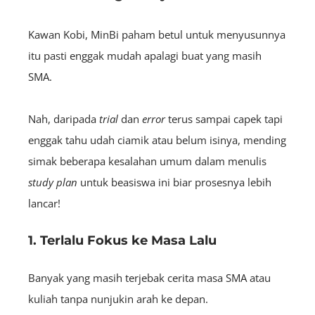
Kawan Kobi, MinBi paham betul untuk menyusunnya
itu pasti enggak mudah apalagi buat yang masih
SMA.
Nah, daripada
trial
dan
error
terus sampai capek tapi
enggak tahu udah ciamik atau belum isinya, mending
simak beberapa
kesalahan umum dalam menulis
study plan
untuk beasiswa
ini biar prosesnya lebih
lancar
!
1. Terlalu Fokus ke Masa Lalu
Banyak yang masih terjebak cerita masa SMA atau
kuliah tanpa nunjukin arah ke depan.