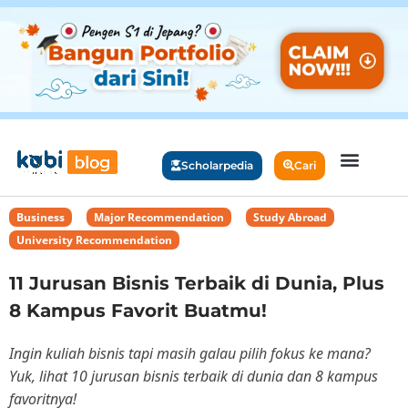
Scholarpedia
Cari
Business
,
Major Recommendation
,
Study Abroad
,
University Recommendation
11 Jurusan Bisnis Terbaik di Dunia, Plus
8 Kampus Favorit Buatmu!
Ingin kuliah bisnis tapi masih galau pilih fokus ke mana?
Yuk, lihat 10 jurusan bisnis terbaik di dunia dan 8 kampus
favoritnya!