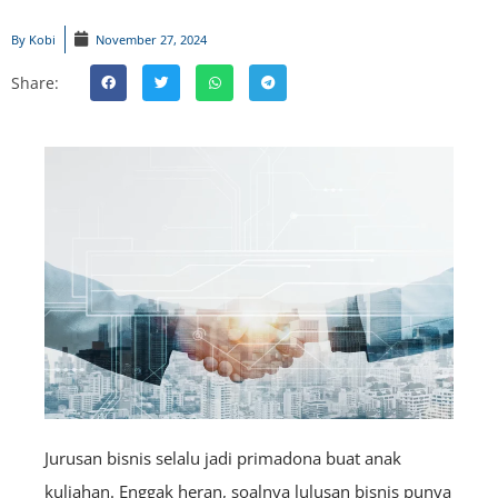
By
Kobi
November 27, 2024
Share:
Jurusan bisnis selalu jadi primadona buat anak
kuliahan. Enggak heran, soalnya lulusan bisnis punya