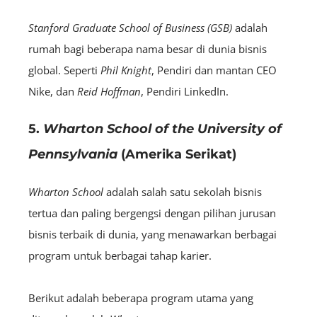
Stanford Graduate School of Business (GSB)
adalah
rumah bagi beberapa nama besar di dunia bisnis
global. Seperti
Phil Knight
, Pendiri dan mantan CEO
Nike, dan
Reid Hoffman
, Pendiri LinkedIn.
5.
Wharton School of the University of
Pennsylvania
(Amerika Serikat)
Wharton School
adalah salah satu sekolah bisnis
tertua dan paling bergengsi dengan pilihan jurusan
bisnis terbaik di dunia, yang menawarkan berbagai
program untuk berbagai tahap karier.
Berikut adalah beberapa program utama yang