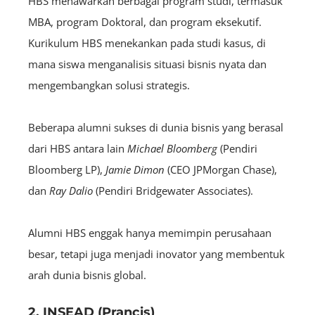
HBS menawarkan berbagai program studi, termasuk
MBA, program Doktoral, dan program eksekutif.
Kurikulum HBS menekankan pada studi kasus, di
mana siswa menganalisis situasi bisnis nyata dan
mengembangkan solusi strategis.
Beberapa alumni sukses di dunia bisnis yang berasal
dari HBS antara lain
Michael Bloomberg
(Pendiri
Bloomberg LP),
Jamie Dimon
(CEO JPMorgan Chase),
dan
Ray Dalio
(Pendiri Bridgewater Associates).
Alumni HBS enggak hanya memimpin perusahaan
besar, tetapi juga menjadi inovator yang membentuk
arah dunia bisnis global.
2. INSEAD (Prancis)