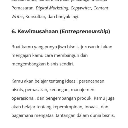
Pemasaran,
D
igital
Marketing
,
C
opywriter
,
C
ontent
Writer
, Konsultan, dan banyak lagi.
6. Kewirausahaan (
Entrepreneurship
)
Buat kamu yang punya jiwa bisnis, jurusan ini akan
mengajari kamu cara membangun dan
mengembangkan bisnis sendiri.
Kamu akan belajar tentang ideasi, perencanaan
bisnis, pemasaran, keuangan, manajemen
operasional, dan pengembangan produk. Kamu juga
akan belajar tentang kepemimpinan, inovasi, dan
bagaimana mengatasi tantangan dalam dunia bisnis.