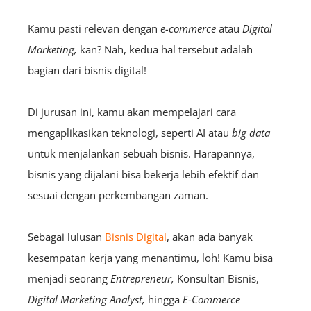
Kamu pasti relevan dengan
e-commerce
atau
D
igital
Marketing,
kan? Nah, kedua hal tersebut adalah
bagian dari bisnis digital!
Di jurusan ini, kamu akan mempelajari cara
mengaplikasikan teknologi, seperti AI atau
big data
untuk menjalankan sebuah bisnis. Harapannya,
bisnis yang dijalani bisa bekerja lebih efektif dan
sesuai dengan perkembangan zaman.
Sebagai lulusan
Bisnis Digital
, akan ada banyak
kesempatan kerja yang menantimu, loh! Kamu bisa
menjadi seorang
E
ntrepreneur
,
K
onsultan Bisnis,
D
igital
Marketing Analyst,
hingga
E
-Commerce