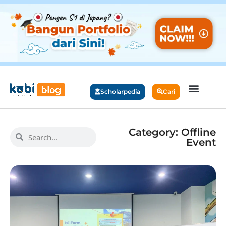
Scholarpedia
Cari
Category: Offline
Event