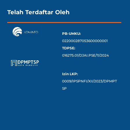
Telah Terdaftar Oleh
PB-UMKU:
022000287053600000001
TDPSE:
016275.01/DJAI.PSE/11/2024
Izin LKP:
0009/IPSPNFI/XII/2023/DPMPT
SP