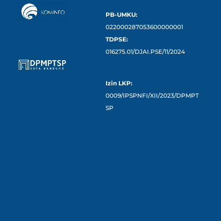
PB-UMKU:
022000287053600000001
TDPSE:
016275.01/DJAI.PSE/11/2024
Izin LKP:
0009/IPSPNFI/XII/2023/DPMPT
SP