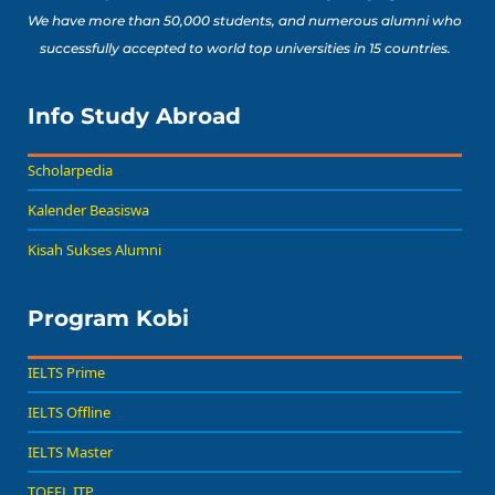
We have more than 50,000 students, and numerous alumni who
successfully accepted to world top universities in 15 countries.
Info Study Abroad
Scholarpedia
Kalender Beasiswa
Kisah Sukses Alumni
Program Kobi
IELTS Prime
IELTS Offline
IELTS Master
TOEFL ITP