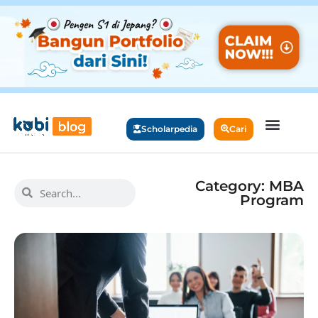
Scholarpedia
Cari
Category: MBA
Program