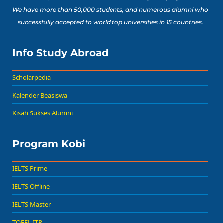
We have more than 50,000 students, and numerous alumni who
successfully accepted to world top universities in 15 countries.
Info Study Abroad
Scholarpedia
Kalender Beasiswa
Kisah Sukses Alumni
Program Kobi
IELTS Prime
IELTS Offline
IELTS Master
TOEFL ITP