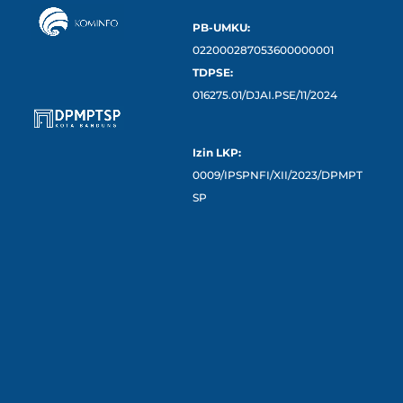
PB-UMKU:
022000287053600000001
TDPSE:
016275.01/DJAI.PSE/11/2024
Izin LKP:
0009/IPSPNFI/XII/2023/DPMPT
SP