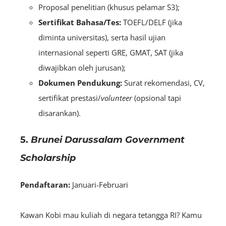
Proposal penelitian (khusus pelamar S3);
Sertifikat Bahasa/Tes:
TOEFL/DELF (jika
diminta universitas), serta hasil ujian
internasional seperti GRE, GMAT, SAT (jika
diwajibkan oleh jurusan);
Dokumen Pendukung:
Surat rekomendasi, CV,
sertifikat prestasi/
volunteer
(opsional tapi
disarankan).
5.
Brunei Darussalam Government
Scholarship
Pendaftaran:
Januari-Februari
Kawan Kobi mau kuliah di negara tetangga RI? Kamu