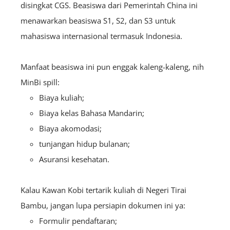
disingkat CGS. Beasiswa dari Pemerintah China ini
menawarkan beasiswa S1, S2, dan S3 untuk
mahasiswa internasional termasuk Indonesia.
Manfaat beasiswa ini pun enggak kaleng-kaleng, nih
MinBi spill:
Biaya kuliah;
Biaya kelas Bahasa Mandarin;
Biaya akomodasi;
tunjangan hidup bulanan;
Asuransi kesehatan.
Kalau Kawan Kobi tertarik kuliah di Negeri Tirai
Bambu, jangan lupa persiapin dokumen ini ya:
Formulir pendaftaran;