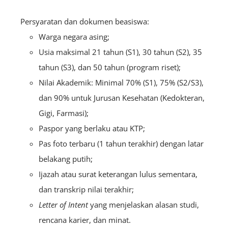
Persyaratan dan dokumen beasiswa:
Warga negara asing;
Usia maksimal 21 tahun (S1),
30 tahun (S2), 35
tahun (S3), dan 50 tahun (program riset);
Nilai Akademik: Minimal 70% (S1), 75% (S2/S3),
dan 90% untuk Jurusan Kesehatan (Kedokteran,
Gigi, Farmasi);
Paspor yang berlaku atau KTP;
Pas foto terbaru (1 tahun terakhir) dengan latar
belakang putih;
Ijazah atau surat keterangan lulus sementara,
dan transkrip nilai terakhir;
Letter of Intent
yang menjelaskan alasan studi,
rencana karier, dan minat.