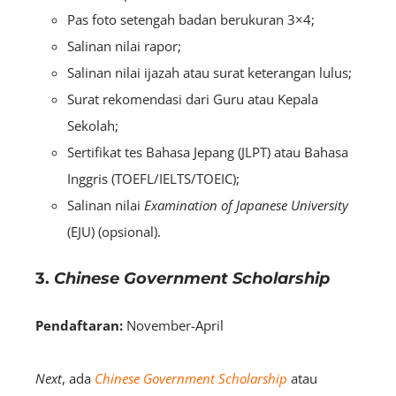
Pas foto setengah badan berukuran 3×4;
Salinan nilai rapor;
Salinan nilai ijazah atau surat keterangan lulus;
Surat rekomendasi dari Guru atau Kepala
Sekolah;
Sertifikat tes Bahasa Jepang (JLPT) atau Bahasa
Inggris (TOEFL/IELTS/TOEIC);
Salinan nilai
Examination of Japanese University
(EJU) (opsional).
3.
Chinese Government Scholarship
Pendaftaran:
November-April
Next
, ada
Chinese Government Scholarship
atau