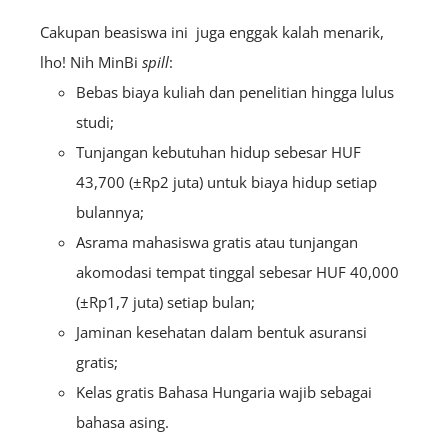
Cakupan beasiswa ini juga enggak kalah menarik,
lho! Nih MinBi
spill
:
Bebas biaya kuliah dan penelitian hingga lulus
studi;
Tunjangan kebutuhan hidup sebesar HUF
43,700 (±Rp2 juta) untuk biaya hidup setiap
bulannya;
Asrama mahasiswa gratis atau tunjangan
akomodasi tempat tinggal sebesar HUF 40,000
(±Rp1,7 juta) setiap bulan;
Jaminan kesehatan dalam bentuk asuransi
gratis;
Kelas gratis Bahasa Hungaria wajib sebagai
bahasa asing.