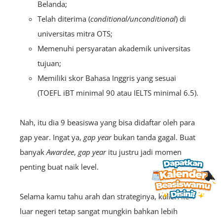
Belanda;
Telah diterima (
conditional/unconditional
) di
universitas mitra OTS;
Memenuhi persyaratan akademik universitas
tujuan;
Memiliki skor Bahasa Inggris yang sesuai
(TOEFL iBT minimal 90 atau IELTS minimal 6.5).
Nah, itu dia 9 beasiswa yang bisa didaftar oleh para
gap year. Ingat ya,
gap year
bukan tanda gagal. Buat
banyak
A
wardee
,
gap year
itu justru jadi momen
penting buat naik level.
Selama kamu tahu arah dan strateginya, kuliah ke
luar negeri tetap sangat mungkin bahkan lebih