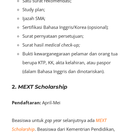
Satu surat rekomendasi;
Study plan;
Ijazah SMA;
Sertifikasi Bahasa Inggris/Korea (opsional);
Surat pernyataan persetujuan;
Surat hasil
medical check-up;
Bukti kewarganegaraan pelamar dan orang tua
berupa KTP, KK, akta kelahiran, atau paspor
(dalam Bahasa Inggris dan dinotariskan).
2.
MEXT Scholarship
Pendaftaran:
April-Mei
Beasiswa untuk
gap year
selanjutnya ada
MEXT
Scholarship
. Beasiswa dari Kementrian Pendidikan,