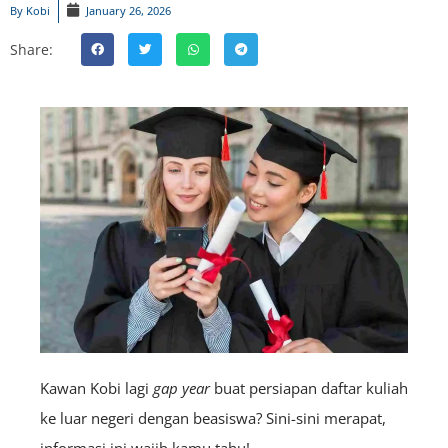
By
Kobi
January 26, 2026
Share:
Kawan Kobi lagi
gap year
buat persiapan daftar kuliah
ke luar negeri dengan beasiswa? Sini-sini merapat,
informasi ini wajib kamu tahu!