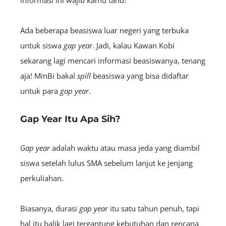
Ada beberapa beasiswa luar negeri yang terbuka
untuk siswa
gap year
. Jadi, kalau Kawan Kobi
sekarang lagi mencari informasi beasiswanya, tenang
aja! MinBi bakal
spill
beasiswa yang bisa didaftar
untuk para
gap year
.
Gap Year Itu Apa Sih?
Gap year
adalah waktu atau masa jeda yang diambil
siswa setelah lulus SMA sebelum lanjut ke jenjang
perkuliahan.
Biasanya, durasi
gap year
itu satu tahun penuh, tapi
hal itu balik lagi tergantung kebutuhan dan rencana