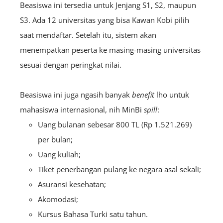
Beasiswa ini tersedia untuk Jenjang S1, S2, maupun
S3.
Ada 12 universitas yang bisa Kawan Kobi pilih
saat mendaftar. Setelah itu, sistem akan
menempatkan peserta ke masing-masing universitas
sesuai dengan peringkat nilai.
Beasiswa ini juga ngasih banyak
benefit
lho untuk
mahasiswa internasional, nih MinBi
spill
:
Uang bulanan sebesar 800 TL (Rp 1.521.269)
per bulan;
Uang kuliah;
Tiket penerbangan pulang ke negara asal sekali;
Asuransi kesehatan;
Akomodasi;
Kursus Bahasa Turki satu tahun.