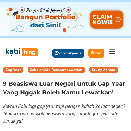
Scholarpedia
Cari
Gap Year
,
Scholarship Recommendation
,
Study Abroad
9 Beasiswa Luar Negeri untuk Gap Year
Yang Nggak Boleh Kamu Lewatkan!
Kawan Kobi lagi gap year tapi pengen kuliah ke luar negeri?
Tenang, ada banyak beasiswa yang ramah gap year nih!
Simak ya!