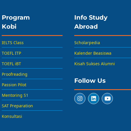
Program
Info Study
Kobi
Abroad
IELTS Class
Scholarpedia
TOEFL ITP
Kalender Beasiswa
TOEFL iBT
Kisah Sukses Alumni
Proofreading
Follow Us
Passion Pilot
Mentoring S1
SAT Preparation
Konsultasi