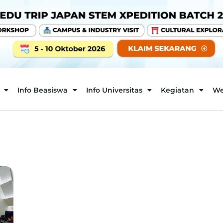
Info Beasiswa
Info Universitas
Kegiatan
We