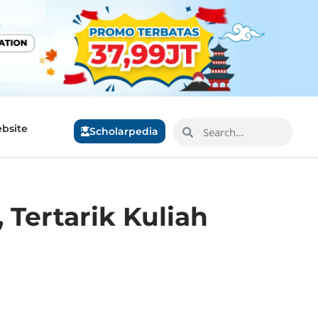
bsite
Scholarpedia
, Tertarik Kuliah