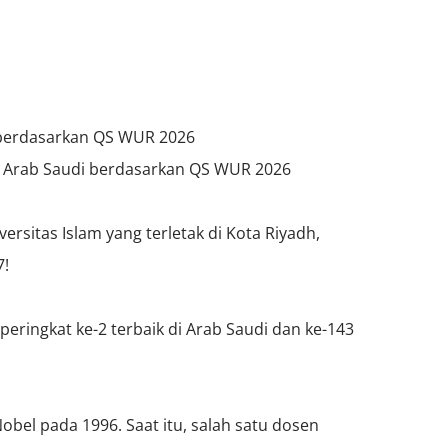
 berdasarkan QS WUR 2026
di Arab Saudi berdasarkan QS WUR 2026
rsitas Islam yang terletak di Kota Riyadh,
7!
ingkat ke-2 terbaik di Arab Saudi dan ke-143
el pada 1996. Saat itu, salah satu dosen