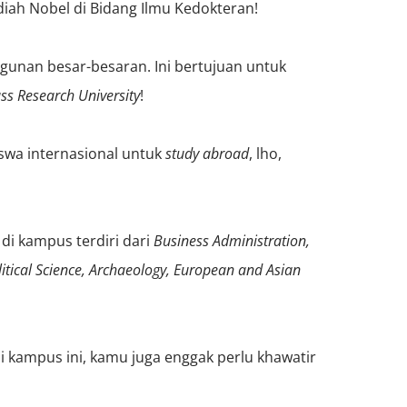
iah Nobel di Bidang Ilmu Kedokteran!
gunan besar-besaran. Ini bertujuan untuk
ss Research University
!
swa internasional untuk
study abroad
, lho,
 di kampus terdiri dari
Business Administration,
itical Science, Archaeology, European and Asian
i kampus ini, kamu juga enggak perlu khawatir