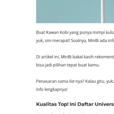
Buat Kawan Kobi yang punya mimpi kuliah
yuk, sini merapat! Soalnya, MinBi ada in
Di artikel ini, MinBi bakal kasih rekomen
bisa jadi pilihan tepat buat kamu.
Penasaran sama
list
-nya? Kalau gitu, yu
info lengkapnya!
Kualitas Top! Ini Daftar Univer