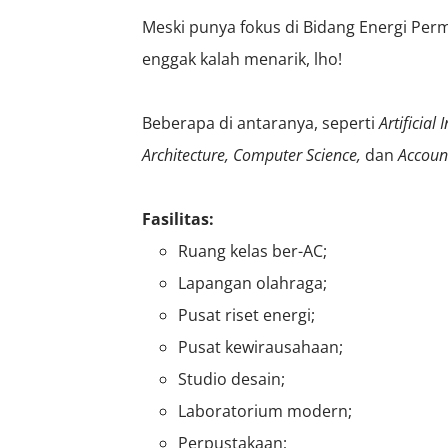
Meski punya fokus di Bidang Energi Per
enggak kalah menarik, lho!
Beberapa di antaranya, seperti
Artificial
Architecture, Computer Science,
dan
Accoun
Fasilitas:
Ruang kelas ber-AC;
Lapangan olahraga;
Pusat riset energi;
Pusat kewirausahaan;
Studio desain;
Laboratorium modern;
Perpustakaan;