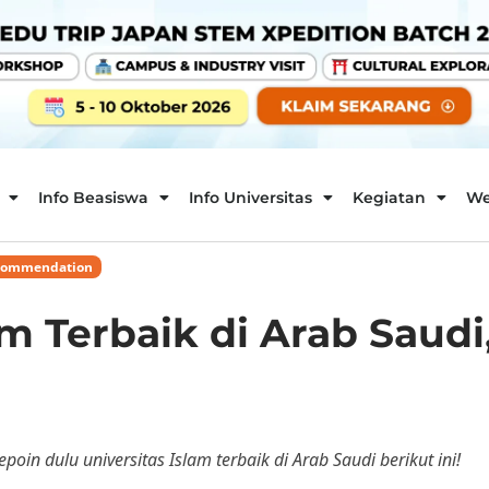
Info Beasiswa
Info Universitas
Kegiatan
We
ecommendation
am Terbaik di Arab Saudi
poin dulu universitas Islam terbaik di Arab Saudi berikut ini!