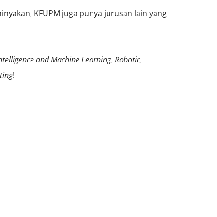
minyakan, KFUPM juga punya jurusan lain yang
 Intelligence and Machine Learning, Robotic,
ting
!