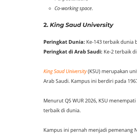
Co-working space
.
2.
King Saud University
Peringkat Dunia:
Ke-143 terbaik dunia
Peringkat di Arab Saudi:
Ke-2 terbaik 
King Saud University
(KSU) merupakan unive
Arab Saudi. Kampus ini berdiri pada 196
Menurut QS WUR 2026, KSU menempati per
terbaik di dunia.
Kampus ini pernah menjadi pemenang Nob