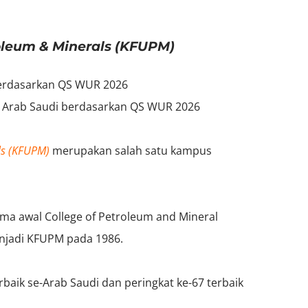
roleum & Minerals (KFUPM)
berdasarkan QS WUR 2026
di Arab Saudi berdasarkan QS WUR 2026
ls (KFUPM)
merupakan salah satu kampus
ma awal College of Petroleum and Mineral
njadi KFUPM pada 1986.
baik se-Arab Saudi dan peringkat ke-67 terbaik