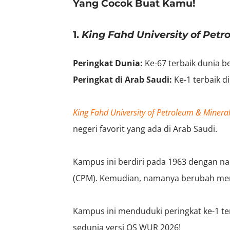
Yang Cocok Buat Kamu!
1.
King Fahd University of Pet
Peringkat Dunia:
Ke-67 terbaik dunia 
Peringkat di Arab Saudi:
Ke-1 terbaik 
King Fahd University of Petroleum & Minera
negeri favorit yang ada di Arab Saudi.
Kampus ini berdiri pada 1963 dengan na
(CPM). Kemudian, namanya berubah me
Kampus ini menduduki peringkat ke-1 ter
sedunia versi QS WUR 2026!