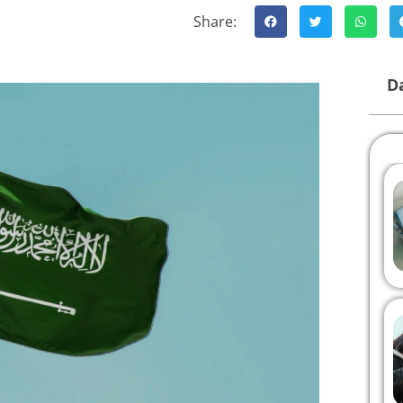
Share:
Da