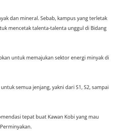
yak dan mineral. Sebab, kampus yang terletak
tuk mencetak talenta-talenta unggul di Bidang
apkan untuk memajukan sektor energi minyak di
tuk semua jenjang, yakni dari S1, S2, sampai
ekomendasi tepat buat Kawan Kobi yang mau
g Perminyakan.