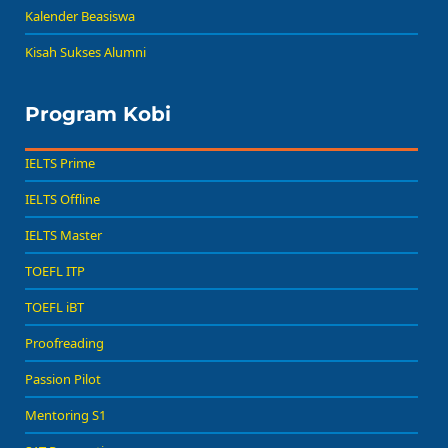
Kalender Beasiswa
Kisah Sukses Alumni
Program Kobi
IELTS Prime
IELTS Offline
IELTS Master
TOEFL ITP
TOEFL iBT
Proofreading
Passion Pilot
Mentoring S1