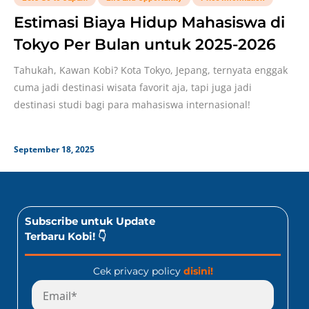
Estimasi Biaya Hidup Mahasiswa di
Tokyo Per Bulan untuk 2025-2026
Tahukah, Kawan Kobi? Kota Tokyo, Jepang, ternyata enggak
cuma jadi destinasi wisata favorit aja, tapi juga jadi
destinasi studi bagi para mahasiswa internasional!
September 18, 2025
Subscribe untuk Update
Terbaru Kobi! 👇
Cek privacy policy
disini!