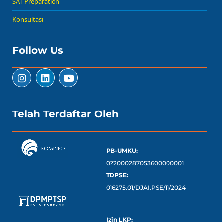
SAT Preparation
Konsultasi
Follow Us
Telah Terdaftar Oleh
PB-UMKU:
022000287053600000001
TDPSE:
016275.01/DJAI.PSE/11/2024
Izin LKP: