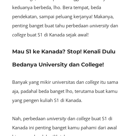
keduanya berbeda, lho. Bera tempat, beda
pendekatan, sampai peluang kerjanya! Makanya,
penting banget buat tahu perbedaan
university
dan
college
buat S1 di Kanada sejak awal!
Mau S1 ke Kanada? Stop! Kenali Dulu
Bedanya University dan College!
Banyak yang mikir universitas dan
college
itu sama
aja, padahal beda banget lho, terutama buat kamu
yang pengen kuliah S1 di Kanada.
Nah, perbedaan
university
dan
college
buat S1 di
Kanada ini penting banget kamu pahami dari awal