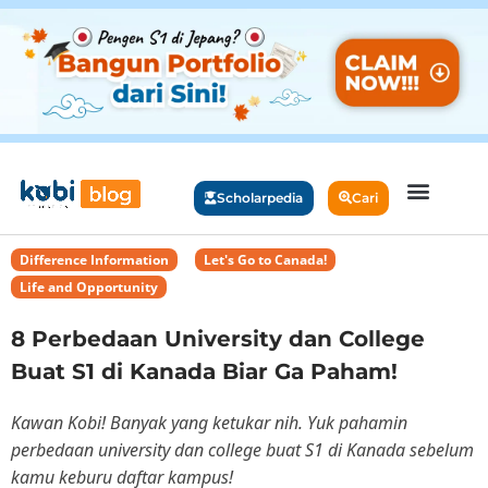
Scholarpedia
Cari
Difference Information
,
Let's Go to Canada!
,
Life and Opportunity
8 Perbedaan University dan College
Buat S1 di Kanada Biar Ga Paham!
Kawan Kobi! Banyak yang ketukar nih. Yuk pahamin
perbedaan university dan college buat S1 di Kanada sebelum
kamu keburu daftar kampus!