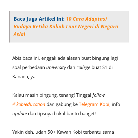
Baca Juga Artikel Ini:
10 Cara Adaptasi
Budaya Ketika Kuliah Luar Negeri di Negara
Asia!
Abis baca ini, enggak ada alasan buat bingung lagi
soal perbedaan
university
dan
college
buat S1 di
Kanada, ya.
Kalau masih bingung, tenang! Tinggal
follow
@kobieducation
dan gabung ke
Telegram Kobi,
info
update
dan tipsnya bakal bantu banget!
Yakin deh, udah 50+ Kawan Kobi terbantu sama