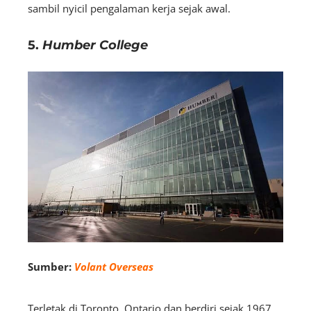
sambil nyicil pengalaman kerja sejak awal.
5.
Humber College
Sumber:
Volant Overseas
Terletak di Toronto, Ontario dan berdiri sejak 1967,