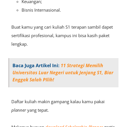
Keuangan;
Bisnis Internasional.
Buat kamu yang cari kuliah S1 terapan sambil dapet
sertifikasi profesional, kampus ini bisa kasih paket
lengkap.
Baca Juga Artikel Ini:
11 Strategi Memilih
Universitas Luar Negeri untuk Jenjang S1, Biar
Enggak Salah PIlih!
Daftar kuliah makin gampang kalau kamu pakai
planner
yang tepat.
Makanya buruan
download Scholarship Planner
gratis