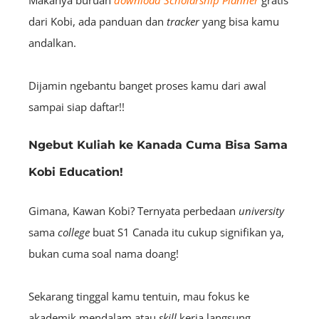
dari Kobi, ada panduan dan
tracker
yang bisa kamu
andalkan.
Dijamin ngebantu banget proses kamu dari
awal
sampai siap daftar!!
Ngebut Kuliah ke Kanada Cuma Bisa Sama
Kobi Education!
Gimana, Kawan Kobi? Ternyata perbedaan
university
sama
college
buat S1 Canada itu cukup signifikan ya,
bukan cuma soal nama doang!
Sekarang tinggal kamu tentuin, mau fokus ke
akademik mendalam atau
skill
kerja langsung.