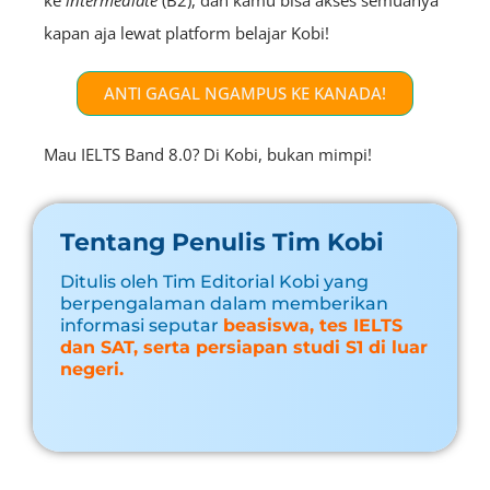
kapan aja lewat platform belajar Kobi!
ANTI GAGAL NGAMPUS KE KANADA!
Mau IELTS Band 8.0? Di Kobi, bukan mimpi!
Tentang Penulis Tim Kobi
Ditulis oleh Tim Editorial Kobi yang
berpengalaman dalam memberikan
informasi seputar
beasiswa, tes IELTS
dan SAT, serta persiapan studi S1 di luar
negeri.