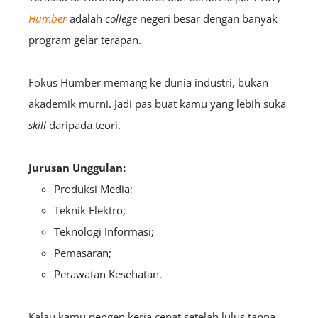
Humber
adalah
college
negeri besar dengan banyak
program gelar terapan.
Fokus Humber memang ke dunia industri, bukan
akademik murni. Jadi pas buat kamu yang lebih suka
skill
daripada teori.
Jurusan Unggulan:
Produksi Media;
Teknik Elektro;
Teknologi Informasi;
Pemasaran;
Perawatan Kesehatan.
Kalau kamu pengen kerja cepat setelah lulus tanpa