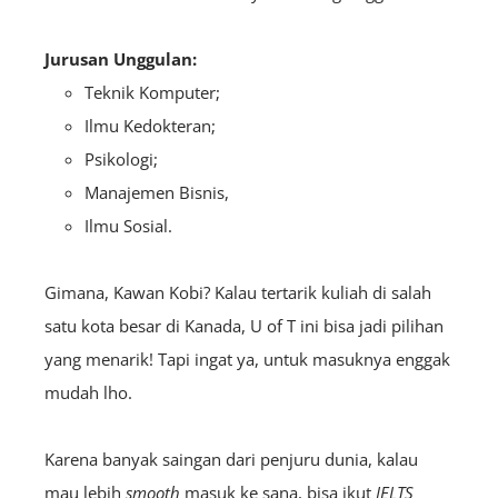
Jurusan Unggulan:
Teknik Komputer;
Ilmu Kedokteran;
Psikologi;
Manajemen Bisnis,
Ilmu Sosial.
Gimana, Kawan Kobi? Kalau tertarik kuliah di salah
satu kota besar di Kanada, U of T ini bisa jadi pilihan
yang menarik! Tapi ingat ya, untuk masuknya enggak
mudah lho.
Karena banyak saingan dari penjuru dunia, kalau
mau lebih
smooth
masuk ke sana, bisa ikut
IELTS