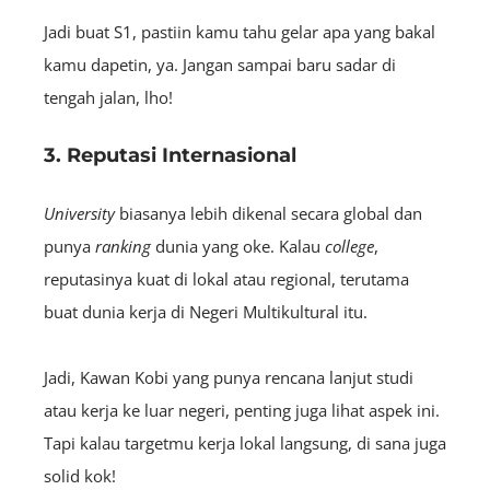
Jadi buat S1, pastiin kamu tahu gelar apa yang bakal
kamu dapetin, ya. Jangan sampai baru sadar di
tengah jalan, lho!
3. Reputasi Internasional
University
biasanya lebih dikenal secara global dan
punya
ranking
dunia yang oke. Kalau
college
,
reputasinya kuat di lokal atau regional, terutama
buat dunia kerja di Negeri Multikultural itu.
Jadi, Kawan Kobi yang punya rencana lanjut studi
atau kerja ke luar negeri, penting juga lihat aspek ini.
Tapi kalau targetmu kerja lokal langsung, di sana juga
solid kok!