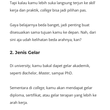
Tapi kalau kamu lebih suka langsung terjun ke
skill
kerja dan praktik,
college
bisa jadi pilihan pas.
Gaya belajarnya beda banget, jadi penting buat
disesuaikan sama tujuan kamu ke depan. Nah, dari
sini aja udah kelihatan beda arahnya, kan?
2. Jenis Gelar
Di
university
, kamu bakal dapet gelar akademik,
seperti
Bachelor
,
Master
, sampai PhD.
Sementara di
college
,
kamu akan mendapat gelar
diploma,
sertifikat, atau gelar terapan yang lebih ke
arah kerja.