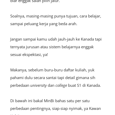
biar enggak salah pilih jalur.
Soalnya, masing-masing punya tujuan, cara belajar,
sampai peluang kerja yang beda arah.
Jangan sampai kamu udah jauh-jauh ke Kanada tapi
ternyata jurusan atau sistem belajarnya enggak
sesuai ekspektasi, ya!
Makanya, sebelum buru-buru daftar kuliah, yuk
pahami dulu secara santai tapi detail gimana sih
perbedaan
university
dan
college
buat S1 di Kanada.
Di bawah ini bakal MinBi bahas satu per satu
perbedaan pentingnya, siap-siap nyimak, ya Kawan