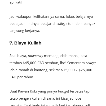
aplikatif.
Jadi walaupun kelihatannya sama, fokus belajarnya
beda jauh. Intinya, belajar di
college
tuh lebih banyak
langsung kerjanya.
7. Biaya Kuliah
Soal biaya,
university
memang lebih mahal, bisa
tembus $45,000 CAD setahun, lho! Sementara
college
lebih ramah di kantong, sekitar $15,000 – $25,000
CAD per tahun.
Buat Kawan Kobi yang punya
budget
terbatas tapi
tetap pengen kuliah di sana, ini bisa jadi opsi
realistis. Tapi tentu tetap balik lagi ke tujuan studi