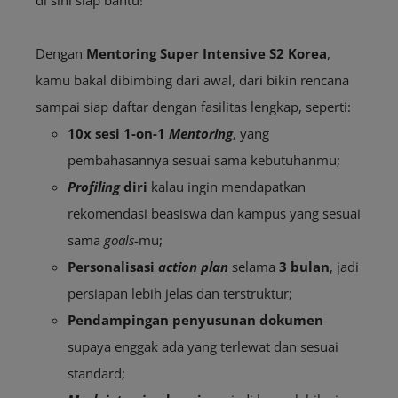
di sini siap bantu!
Dengan
Mentoring Super Intensive S2 Korea
,
kamu bakal dibimbing dari awal, dari bikin rencana
sampai siap daftar dengan fasilitas lengkap, seperti:
10x sesi 1-on-1
Mentoring
, yang
pembahasannya sesuai sama kebutuhanmu;
Profiling
diri
kalau ingin mendapatkan
rekomendasi beasiswa dan kampus yang sesuai
sama
goals
-mu;
Personalisasi
action plan
selama
3 bulan
, jadi
persiapan lebih jelas dan terstruktur;
Pendampingan penyusunan dokumen
supaya enggak ada yang terlewat dan sesuai
standard;