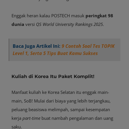
Enggak heran kalau POSTECH masuk
peringkat 98
dunia
versi
QS World University Rankings 2025
.
Baca Juga Artikel Ini:
9 Contoh Soal Tes TOPIK
Level 1, Serta 5 Tips Buat Kamu Sukses
Kuliah di Korea Itu Paket Komplit!
Manfaat kuliah ke Korea Selatan itu enggak main-
main, SoB! Mulai dari biaya yang lebih terjangkau,
peluang beasiswa melimpah, sampai kesempatan
kerja
part-time
buat nambah pengalaman dan uang
saku.