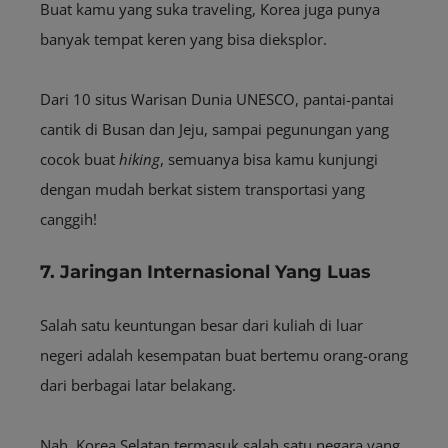
Buat kamu yang suka traveling, Korea juga punya
banyak tempat keren yang bisa dieksplor.
Dari 10 situs Warisan Dunia UNESCO, pantai-pantai
cantik di Busan dan Jeju, sampai pegunungan yang
cocok buat
hiking
, semuanya bisa kamu kunjungi
dengan mudah berkat sistem transportasi yang
canggih!
7. Jaringan Internasional Yang Luas
Salah satu keuntungan besar dari kuliah di luar
negeri adalah kesempatan buat bertemu orang-orang
dari berbagai latar belakang.
Nah, Korea Selatan termasuk salah satu negara yang