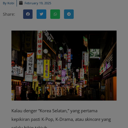
By
Kobi
February 19, 2025
Share:
Kalau denger “Korea Selatan,” yang pertama
kepikiran pasti K-Pop, K-Drama, atau
skincare
yang
selalu bikin takjub.