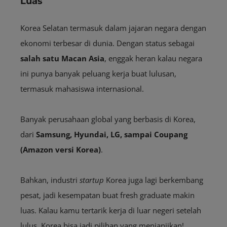
Luas
Korea Selatan termasuk dalam jajaran negara dengan
ekonomi terbesar di dunia. Dengan status sebagai
salah satu Macan Asia
, enggak heran kalau negara
ini punya banyak peluang kerja buat lulusan,
termasuk mahasiswa internasional.
Banyak perusahaan global yang berbasis di Korea,
dari
Samsung, Hyundai, LG, sampai Coupang
(Amazon versi Korea)
.
Bahkan, industri
startup
Korea juga lagi berkembang
pesat, jadi kesempatan buat fresh graduate makin
luas. Kalau kamu tertarik kerja di luar negeri setelah
lulus, Korea bisa jadi pilihan yang menjanjikan!