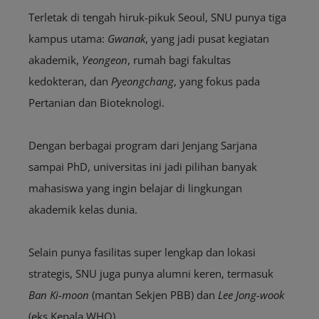
Terletak di tengah hiruk-pikuk Seoul, SNU punya tiga
kampus utama:
Gwanak
, yang jadi pusat kegiatan
akademik,
Yeongeon
, rumah bagi fakultas
kedokteran, dan
Pyeongchang
, yang fokus pada
Pertanian dan Bioteknologi.
Dengan berbagai program dari Jenjang Sarjana
sampai PhD, universitas ini jadi pilihan banyak
mahasiswa yang ingin belajar di lingkungan
akademik kelas dunia.
Selain punya fasilitas super lengkap dan lokasi
strategis, SNU juga punya alumni keren, termasuk
Ban Ki-moon
(mantan Sekjen PBB) dan
Lee Jong-wook
(eks Kepala WHO).