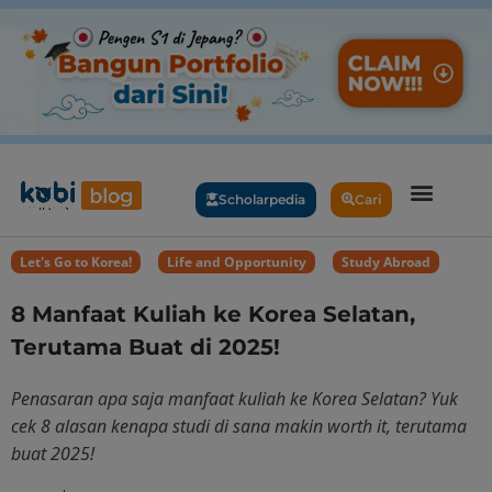
Scholarpedia
Cari
Let's Go to Korea!
,
Life and Opportunity
,
Study Abroad
8 Manfaat Kuliah ke Korea Selatan,
Terutama Buat di 2025!
Penasaran apa saja manfaat kuliah ke Korea Selatan? Yuk
cek 8 alasan kenapa studi di sana makin worth it, terutama
buat 2025!