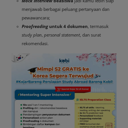
Mock interview
beasiswa
jadi kamu lebih siap
menjawab berbagai peluang pertanyaan dan
pewawancara;
Proofreading
untuk 4 dokumen
, termasuk
study plan
,
personal statement
, dan surat
rekomendasi.