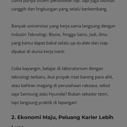
cuma punya sistem pendidikan
top
, tapi juga fasilitas
canggih dan lingkungan yang selalu berkembang.
Banyak universitas yang kerja sama langsung dengan
Industri Teknologi, Bisnis, hingga Sains. Jadi, ilmu
yang kamu dapet bakal selalu
up-to-date
dan siap
dipakai di dunia kerja nanti.
Coba bayangin, belajar di laboratorium dengan
teknologi terbaru, ikut proyek riset bareng para ahli,
atau bahkan magang di perusahaan raksasa, sebut
saja Samsung atau Hyundai? Bukan sekadar teori,
tapi langsung praktik di lapangan!
2. Ekonomi Maju, Peluang Karier Lebih