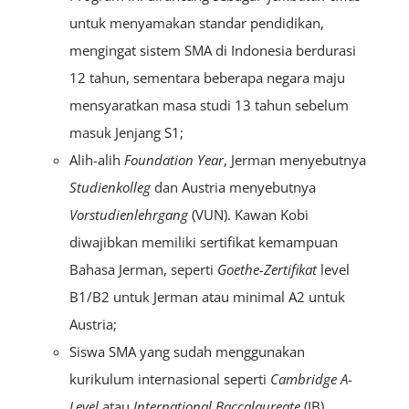
untuk menyamakan standar pendidikan,
mengingat sistem SMA di Indonesia berdurasi
12 tahun, sementara beberapa negara maju
mensyaratkan masa studi 13 tahun sebelum
masuk Jenjang S1;
Alih-alih
Foundation Year
, Jerman menyebutnya
Studienkolleg
dan Austria menyebutnya
Vorstudienlehrgang
(VUN). Kawan Kobi
diwajibkan memiliki sertifikat kemampuan
Bahasa Jerman, seperti
Goethe-Zertifikat
level
B1/B2 untuk Jerman atau minimal A2 untuk
Austria;
Siswa SMA yang sudah menggunakan
kurikulum internasional seperti
Cambridge A-
Level
atau
International Baccalaureate
(IB)