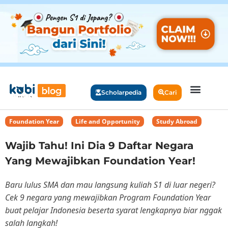
Scholarpedia
Cari
Foundation Year
,
Life and Opportunity
,
Study Abroad
Wajib Tahu! Ini Dia 9 Daftar Negara
Yang Mewajibkan Foundation Year!
Baru lulus SMA dan mau langsung kuliah S1 di luar negeri?
Cek 9 negara yang mewajibkan Program Foundation Year
buat pelajar Indonesia beserta syarat lengkapnya biar nggak
salah langkah!