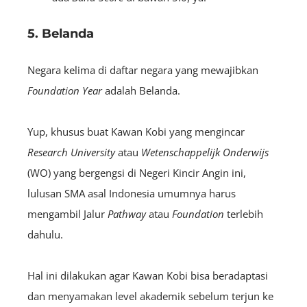
5. Belanda
Negara kelima di daftar negara yang mewajibkan
Foundation Year
adalah Belanda.
Yup, khusus buat Kawan Kobi yang mengincar
Research University
atau
Wetenschappelijk Onderwijs
(WO) yang bergengsi di Negeri Kincir Angin ini,
lulusan SMA asal Indonesia umumnya harus
mengambil Jalur
P
athway
atau
F
oundation
terlebih
dahulu.
Hal ini dilakukan agar Kawan Kobi bisa beradaptasi
dan menyamakan level akademik sebelum terjun ke