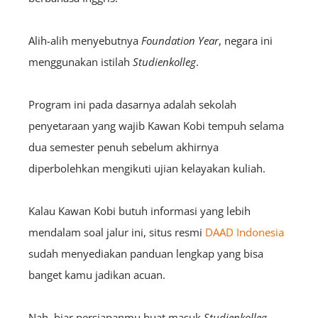
Alih-alih menyebutnya
Foundation Year
, negara ini
menggunakan istilah
Studienkolleg
.
Program ini pada dasarnya adalah sekolah
penyetaraan yang wajib Kawan Kobi tempuh selama
dua semester penuh sebelum akhirnya
diperbolehkan mengikuti ujian kelayakan kuliah.
Kalau Kawan Kobi butuh informasi yang lebih
mendalam soal jalur ini, situs resmi
DAAD Indonesia
sudah menyediakan panduan lengkap yang bisa
banget kamu jadikan acuan.
Nah, biar persiapanmu buat masuk
Studienkolleg