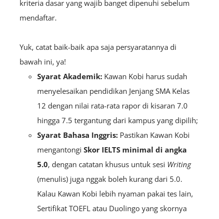
kriteria dasar yang wajib banget dipenuhi sebelum
mendaftar.
Yuk, catat baik-baik apa saja persyaratannya di
bawah ini, ya!
Syarat Akademik:
Kawan Kobi harus sudah
menyelesaikan pendidikan Jenjang SMA Kelas
12 dengan nilai rata-rata rapor di kisaran 7.0
hingga 7.5 tergantung dari kampus yang dipilih;
Syarat Bahasa Inggris:
Pastikan Kawan Kobi
mengantongi
S
kor IELTS minimal di angka
5.0
, dengan catatan khusus untuk sesi
Writing
(menulis) juga nggak boleh kurang dari 5.0.
Kalau Kawan Kobi lebih nyaman pakai tes lain,
Sertifikat TOEFL atau Duolingo yang skornya