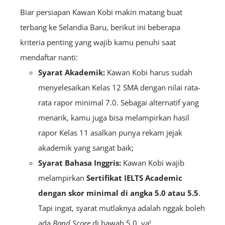
Biar persiapan Kawan Kobi makin matang buat
terbang ke Selandia Baru, berikut ini beberapa
kriteria penting yang wajib kamu penuhi saat
mendaftar nanti:
Syarat Akademik:
Kawan Kobi harus sudah
menyelesaikan Kelas 12 SMA dengan nilai rata-
rata rapor minimal 7.0. Sebagai alternatif yang
menarik, kamu juga bisa melampirkan hasil
rapor Kelas 11 asalkan punya rekam jejak
akademik yang sangat baik;
Syarat Bahasa Inggris:
Kawan Kobi wajib
melampirkan
Sertifikat
IELTS Academic
dengan skor minimal di angka 5.0 atau 5.5
.
Tapi ingat, syarat mutlaknya adalah nggak boleh
ada
B
and
Score
di bawah 5.0, ya!