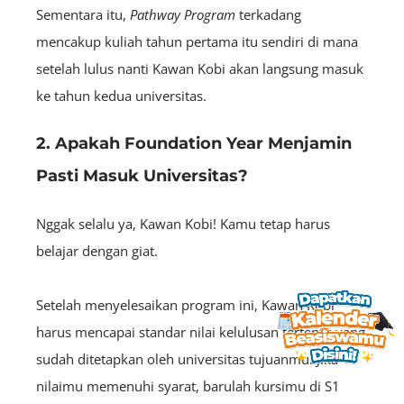
Sementara itu,
Pathway Program
terkadang
mencakup kuliah tahun pertama itu sendiri di mana
setelah lulus nanti Kawan Kobi akan langsung masuk
ke tahun kedua universitas.
2. Apakah Foundation Year Menjamin
Pasti Masuk Universitas?
Nggak selalu ya, Kawan Kobi! Kamu tetap harus
belajar dengan giat.
Setelah menyelesaikan program ini, Kawan Kobi
harus mencapai standar nilai kelulusan tertentu yang
sudah ditetapkan oleh universitas tujuanmu. Jika
nilaimu memenuhi syarat, barulah kursimu di S1