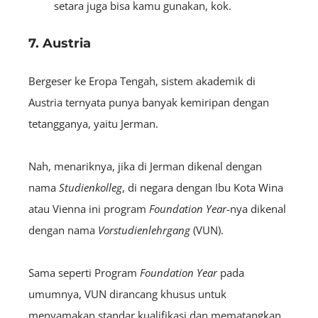
setara juga bisa kamu gunakan, kok.
7. Austria
Bergeser ke Eropa Tengah, sistem akademik di
Austria ternyata punya banyak kemiripan dengan
tetangganya, yaitu Jerman.
Nah, menariknya, jika di Jerman dikenal dengan
nama
Studienkolleg
, di negara dengan Ibu Kota Wina
atau Vienna ini program
Foundation Year
-nya dikenal
dengan nama
Vorstudienlehrgang
(VUN).
Sama seperti Program
Foundation Year
pada
umumnya, VUN dirancang khusus untuk
menyamakan standar kualifikasi dan mematangkan