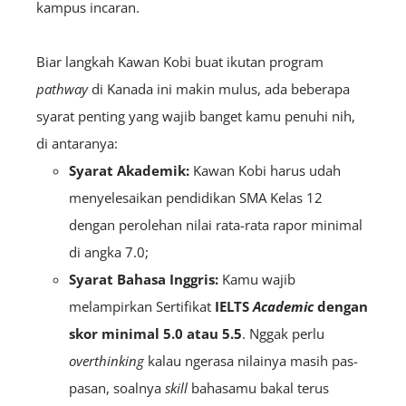
kampus incaran.
Biar langkah Kawan Kobi buat ikutan program
pathway
di Kanada ini makin mulus, ada beberapa
syarat penting yang wajib banget kamu penuhi nih,
di antaranya:
Syarat Akademik:
Kawan Kobi harus udah
menyelesaikan pendidikan SMA Kelas 12
dengan perolehan nilai rata-rata rapor minimal
di angka 7.0;
Syarat Bahasa Inggris:
Kamu wajib
melampirkan Sertifikat
IELTS
Academic
dengan
skor minimal 5.0 atau 5.5
. Nggak perlu
overthinking
kalau ngerasa nilainya masih pas-
pasan, soalnya
skill
bahasamu bakal terus