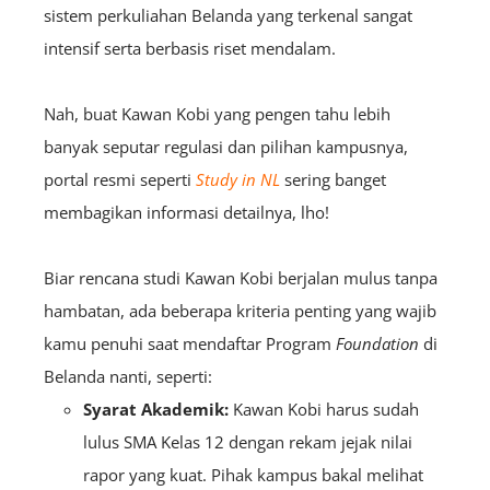
sistem perkuliahan Belanda yang terkenal sangat
intensif serta berbasis riset mendalam.
Nah, buat Kawan Kobi yang pengen tahu lebih
banyak seputar regulasi dan pilihan kampusnya,
portal resmi seperti
Study in NL
sering banget
membagikan informasi detailnya, lho!
Biar rencana studi Kawan Kobi berjalan mulus tanpa
hambatan, ada beberapa kriteria penting yang wajib
kamu penuhi saat mendaftar Program
F
oundation
di
Belanda nanti, seperti:
Syarat Akademik:
Kawan Kobi harus sudah
lulus SMA Kelas 12 dengan rekam jejak nilai
rapor yang kuat. Pihak kampus bakal melihat