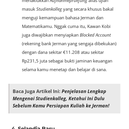
menaklukkan
Aufnahmepruefung
alias ujian
masuk
Studienkolleg
yang secara khusus bakal
menguji kemampuan bahasa Jerman dan
Matematikamu. Nggak cuma itu, Kawan Kobi
juga diwajibkan menyiapkan
Blocked Account
(rekening bank Jerman yang sengaja dibekukan)
dengan dana sekitar €11.208 atau sekitar
Rp231,5 juta sebagai bukti jaminan keuangan
selama kamu menetap dan belajar di sana.
Baca Juga Artikel Ini:
Penjelasan Lengkap
Mengenai Studienkolleg, Ketahui Ini Dulu
Sebelum Kamu Persiapan Kuliah ke Jerman!
4. Selandia Baru