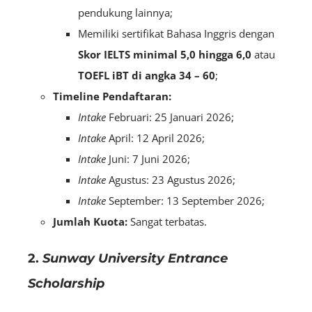
pendukung lainnya;
Memiliki sertifikat Bahasa Inggris dengan
S
kor IELTS minimal 5,0 hingga 6,0
atau
TOEFL iBT di angka 34 – 60
;
Timeline Pendaftaran:
Intake
Februari: 25 Januari 2026;
Intake
April: 12 April 2026;
Intake
Juni: 7 Juni 2026;
Intake
Agustus: 23 Agustus 2026;
Intake
September: 13 September 2026;
Jumlah Kuota:
Sangat terbatas.
2.
Sunway University Entrance
Scholarship