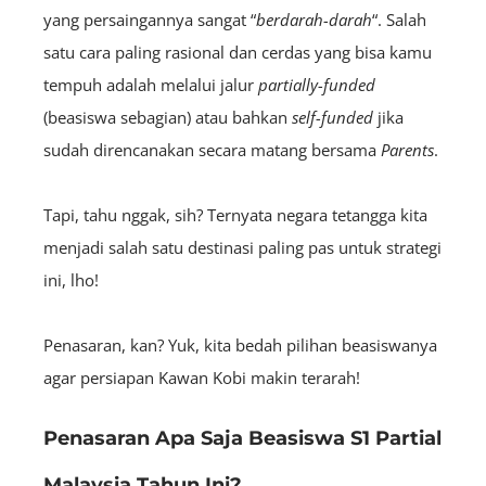
yang persaingannya sangat “
berdarah-darah
“. Salah
satu cara paling rasional dan cerdas yang bisa kamu
tempuh adalah melalui jalur
partially-funded
(beasiswa sebagian) atau bahkan
self-funded
jika
sudah direncanakan secara matang bersama
Parents
.
Tapi, tahu nggak, sih? Ternyata negara tetangga kita
menjadi salah satu destinasi paling pas untuk strategi
ini, lho!
Penasaran, kan? Yuk, kita bedah pilihan beasiswanya
agar persiapan Kawan Kobi makin terarah!
Penasaran Apa Saja Beasiswa S1 Partial
Malaysia Tahun Ini?