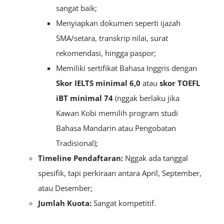
sangat baik;
Menyiapkan dokumen seperti ijazah
SMA/setara, transkrip nilai, surat
rekomendasi, hingga paspor;
Memiliki sertifikat Bahasa Inggris dengan
S
kor IELTS minimal 6,0
atau
skor TOEFL
iBT minimal 74
(nggak berlaku jika
Kawan Kobi memilih program studi
Bahasa Mandarin atau Pengobatan
Tradisional);
Timeline Pendaftaran:
Nggak ada tanggal
spesifik, tapi perkiraan antara April, September,
atau Desember;
Jumlah Kuota:
Sangat kompetitif.