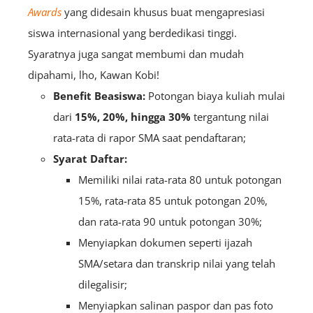
Awards
yang didesain khusus buat mengapresiasi
siswa internasional yang berdedikasi tinggi.
Syaratnya juga sangat membumi dan mudah
dipahami, lho, Kawan Kobi!
Benefit Beasiswa:
Potongan biaya kuliah mulai
dari
15%, 20%, hingga 30%
tergantung nilai
rata-rata di rapor SMA saat pendaftaran;
Syarat Daftar:
Memiliki nilai rata-rata 80 untuk potongan
15%, rata-rata 85 untuk potongan 20%,
dan rata-rata 90 untuk potongan 30%;
Menyiapkan dokumen seperti ijazah
SMA/setara dan transkrip nilai yang telah
dilegalisir;
Menyiapkan salinan paspor dan pas foto