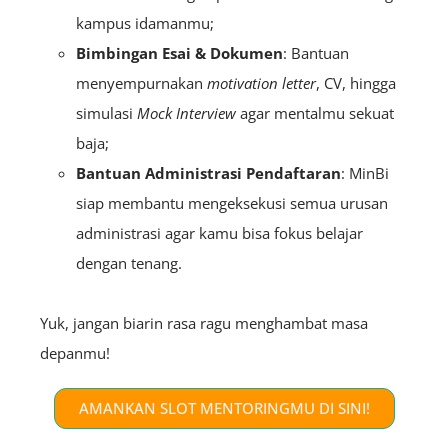
kampus idamanmu;
Bimbingan Esai & Dokumen
: Bantuan
menyempurnakan
m
otivation
letter
, CV, hingga
simulasi
Mock Interview
agar mentalmu sekuat
baja;
Bantuan Administrasi Pendaftaran
: MinBi
siap membantu mengeksekusi semua urusan
administrasi agar kamu bisa fokus belajar
dengan tenang.
Yuk, jangan biarin rasa ragu menghambat masa
depanmu!
AMANKAN SLOT MENTORINGMU DI SINI!