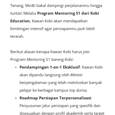
Tenang, MinBi bakal dampingi perjalananmu hingga
tuntas! Melalui
Program
Mentoring S1 dari Kobi
Education
, Kawan Kobi akan mendapatkan
bimbingan intensif agar persiapanmu jauh lebih
terarah.
Berikut alasan kenapa Kawan Kobi harus
join
Program Mentoring S1 bareng Kobi:
Pendampingan 1-on-1 Eksklusif
: Kawan Kobi
akan dipandu langsung oleh
M
entor
berpengalaman yang telah meloloskan banyak
pelajar ke berbagai kampus top dunia;
Roadmap Persiapan Terpersonalisasi
:
Penyusunan jalur persiapan yang spesifik dan
disesuaikan dengan profil akademik serta target