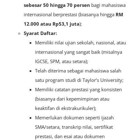
sebesar 50 hingga 70 persen
bagi mahasiswa
internasional berprestasi (biasanya hingga
RM
12.000 atau Rp53,1 juta
);
Syarat Daftar:
Memiliki nilai ujian sekolah, nasional, atau
internasional yang sangat baik (misalnya
IGCSE, SPM, atau setara);
Telah diterima sebagai mahasiswa salah
satu program studi di Taylor’s University;
Memiliki catatan prestasi yang konsisten
(biasanya dari kepemimpinan atau
keaktifan di ekstrakurikuler);
Memerlukan dokumen seperti ijazah
SMA/setara, transkrip nilai, sertifikat
prestasi, dan esai atau dokumen