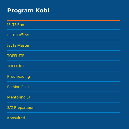
Program Kobi
IELTS Prime
IELTS Offline
IELTS Master
TOEFL ITP
TOEFL iBT
Proofreading
Passion Pilot
Mentoring S1
SAT Preparation
Konsultasi