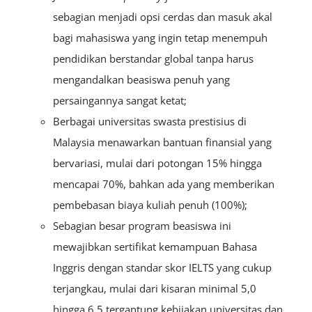
sebagian menjadi opsi cerdas dan masuk akal
bagi mahasiswa yang ingin tetap menempuh
pendidikan berstandar global tanpa harus
mengandalkan beasiswa penuh yang
persaingannya sangat ketat;
Berbagai universitas swasta prestisius di
Malaysia menawarkan bantuan finansial yang
bervariasi, mulai dari potongan 15% hingga
mencapai 70%, bahkan ada yang memberikan
pembebasan biaya kuliah penuh (100%);
Sebagian besar program beasiswa ini
mewajibkan sertifikat kemampuan Bahasa
Inggris dengan standar skor IELTS yang cukup
terjangkau, mulai dari kisaran minimal 5,0
hingga 6,5 tergantung kebijakan universitas dan