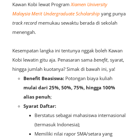
Kawan Kobi lewat Program
Xiamen University
Malaysia Merit Undergraduate Scholarship
yang punya
track record
memukau sewaktu berada di sekolah
menengah.
Kesempatan langka ini tentunya nggak boleh Kawan
Kobi lewatin gitu aja. Penasaran sama
benefit
, syarat,
hingga jumlah kuotanya? Simak di bawah ini, ya!
Benefit Beasiswa:
Potongan biaya kuliah
mulai dari 25%, 50%, 75%, hingga 100%
alias penuh
;
Syarat Daftar:
Berstatus sebagai mahasiswa internasional
(termasuk Indonesia);
Memiliki nilai rapor SMA/setara yang