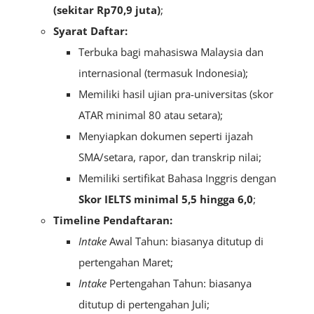
(sekitar Rp70,9 juta)
;
Syarat Daftar:
Terbuka bagi mahasiswa Malaysia dan
internasional (termasuk Indonesia);
Memiliki hasil ujian pra-universitas (skor
ATAR minimal 80 atau setara);
Menyiapkan dokumen seperti ijazah
SMA/setara, rapor, dan transkrip nilai;
Memiliki sertifikat Bahasa Inggris dengan
S
kor IELTS minimal 5,5 hingga 6,0
;
Timeline Pendaftaran:
Intake
Awal Tahun: biasanya ditutup di
pertengahan Maret;
Intake
Pertengahan Tahun: biasanya
ditutup di pertengahan Juli;