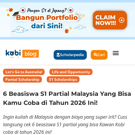
Scholarpedia
Cari
Let's Go to Australia!
,
Life and Opportunity
,
Partial Scholarship
,
S1 Scholarships
6 Beasiswa S1 Partial Malaysia Yang Bisa
Kamu Coba di Tahun 2026 Ini!
Ingin kuliah di Malaysia dengan biaya yang super irit? Cuss
langsung cek 6 beasiswa S1 partial yang bisa Kawan Kobi
coba di tahun 2026 ini!