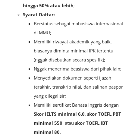
hingga 50% atau lebih
;
Syarat Daftar:
Berstatus sebagai mahasiswa internasional
di MMU;
Memiliki riwayat akademik yang baik,
biasanya diminta minimal IPK tertentu
(nggak disebutkan secara spesifik);
Nggak menerima beasiswa dari pihak lain;
Menyediakan dokumen seperti ijazah
terakhir, transkrip nilai, dan salinan paspor
yang dilegalisir;
Memiliki sertifikat Bahasa Inggris dengan
S
kor IELTS minimal 6,0
,
skor TOEFL PBT
minimal 550
, atau
skor TOEFL iBT
minimal 80
.